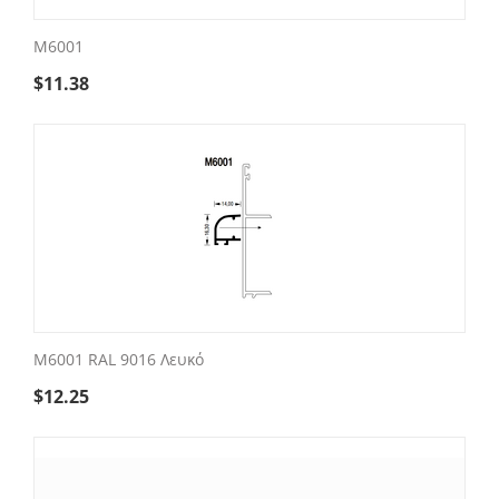
M6001
$
11.38
M6001 RAL 9016 Λευκό
$
12.25