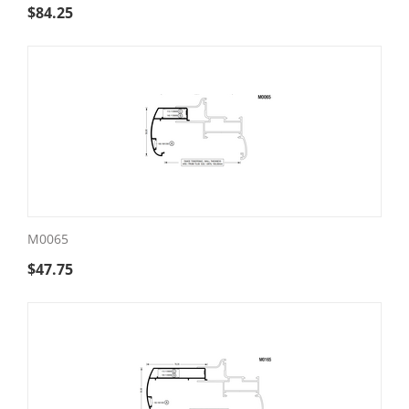
$
84.25
M0065
$
47.75