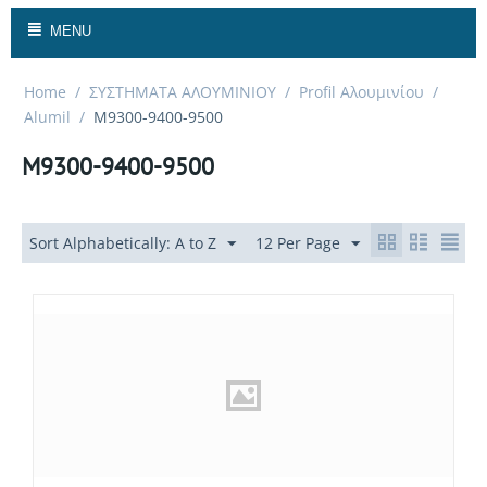
MENU
Home
/
ΣΥΣΤΗΜΑΤΑ ΑΛΟΥΜΙΝΙΟΥ
/
Profil Αλουμινίου
/
Alumil
/
M9300-9400-9500
M9300-9400-9500
Sort Alphabetically: A to Z
12 Per Page