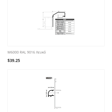
M6000 RAL 9016 Λευκό
$
39.25