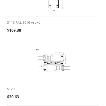
S116 RAL 9016 Λευκό
$
109.38
S120
$
30.63