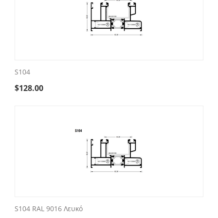
S104
$
128.00
S104 RAL 9016 Λευκό