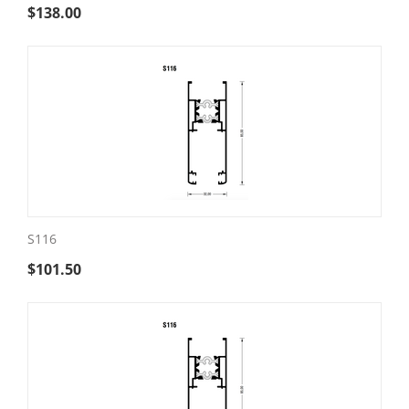
$
138.00
S116
$
101.50