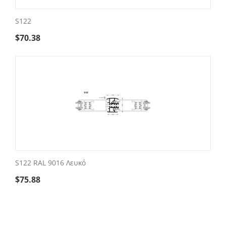
S122
$
70.38
S122 RAL 9016 Λευκό
$
75.88