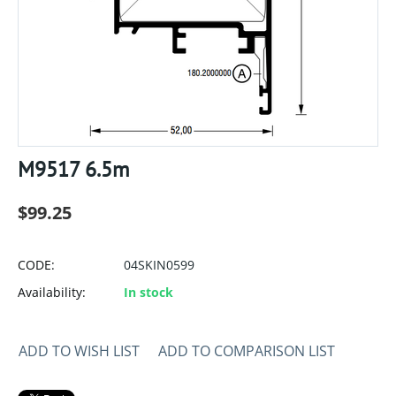
M9517 6.5m
$
99.25
CODE:
04SKIN0599
Availability:
In stock
ADD TO WISH LIST
ADD TO COMPARISON LIST